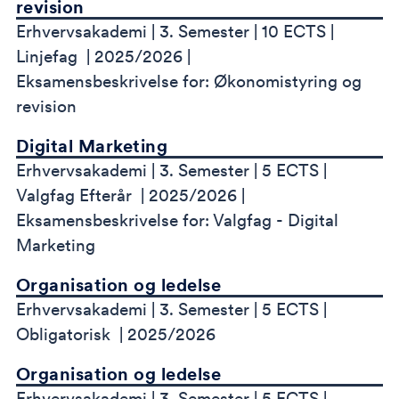
revision
Erhvervsakademi
3. Semester
10 ECTS
Linjefag
2025/2026
Eksamensbeskrivelse for: Økonomistyring og
revision
Digital Marketing
Erhvervsakademi
3. Semester
5 ECTS
Valgfag Efterår
2025/2026
Eksamensbeskrivelse for: Valgfag - Digital
Marketing
Organisation og ledelse
Erhvervsakademi
3. Semester
5 ECTS
Obligatorisk
2025/2026
Organisation og ledelse
Erhvervsakademi
3. Semester
5 ECTS