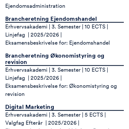
Ejendomsadministration
Brancheretning Ejendomshandel
Erhvervsakademi
3. Semester
10 ECTS
Linjefag
2025/2026
Eksamensbeskrivelse for: Ejendomshandel
Brancheretning Økonomistyring og
revision
Erhvervsakademi
3. Semester
10 ECTS
Linjefag
2025/2026
Eksamensbeskrivelse for: Økonomistyring og
revision
Digital Marketing
Erhvervsakademi
3. Semester
5 ECTS
Valgfag Efterår
2025/2026