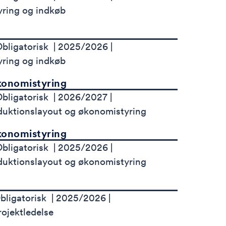
yring og indkøb
bligatorisk
2025/2026
yring og indkøb
konomistyring
bligatorisk
2026/2027
duktionslayout og økonomistyring
konomistyring
bligatorisk
2025/2026
duktionslayout og økonomistyring
bligatorisk
2025/2026
rojektledelse