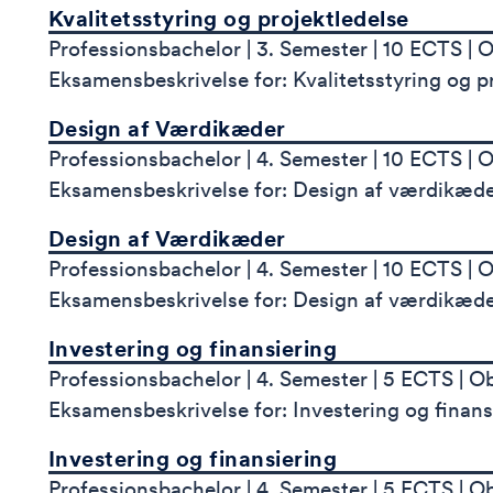
Kvalitetsstyring og projektledelse
Professionsbachelor
3. Semester
10 ECTS
O
Eksamensbeskrivelse for: Kvalitetsstyring og p
Design af Værdikæder
Professionsbachelor
4. Semester
10 ECTS
O
Eksamensbeskrivelse for: Design af værdikæd
Design af Værdikæder
Professionsbachelor
4. Semester
10 ECTS
O
Eksamensbeskrivelse for: Design af værdikæd
Investering og finansiering
Professionsbachelor
4. Semester
5 ECTS
Ob
Eksamensbeskrivelse for: Investering og finans
Investering og finansiering
Professionsbachelor
4. Semester
5 ECTS
Ob