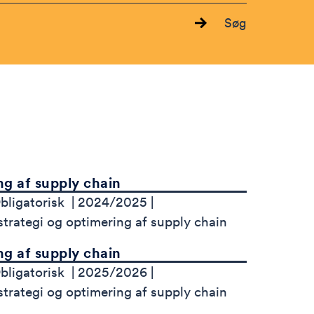
Søg
g af supply chain
bligatorisk
2024/2025
trategi og optimering af supply chain
g af supply chain
bligatorisk
2025/2026
trategi og optimering af supply chain