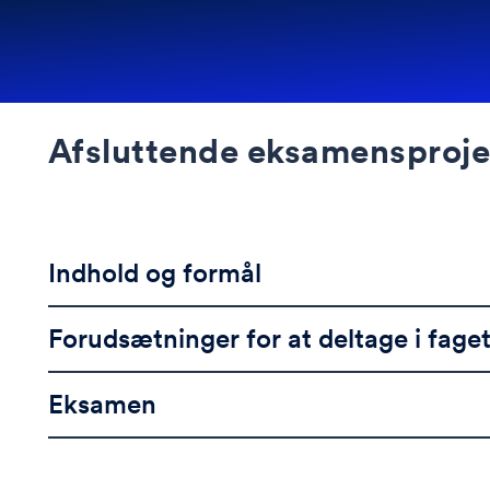
Afsluttende eksamensproje
Indhold og formål
Forudsætninger for at deltage i fage
Eksamen