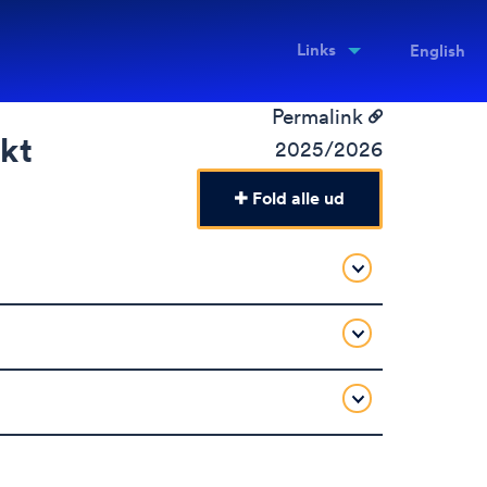
Links
English
Permalink
kt
2025/2026
Fold alle ud
t