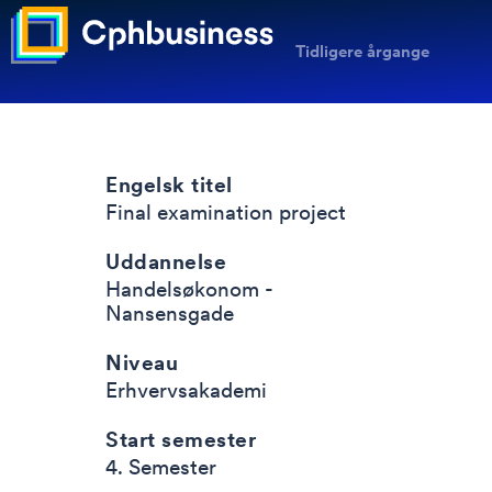
Tidligere årgange
Engelsk titel
Final examination project
Uddannelse
Handelsøkonom -
Nansensgade
Niveau
Erhvervsakademi
Start semester
4. Semester