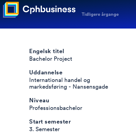
Tidligere årgange
Engelsk titel
Bachelor Project
Uddannelse
International handel og
markedsføring - Nansensgade
Niveau
Professionsbachelor
Start semester
3. Semester