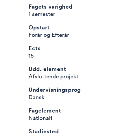
Fagets varighed
1 semester
Opstart
Forår og Efterår
Ects
15
Udd. element
Afsluttende projekt
Undervisningsprog
Dansk
Fagelement
Nationalt
Studiested