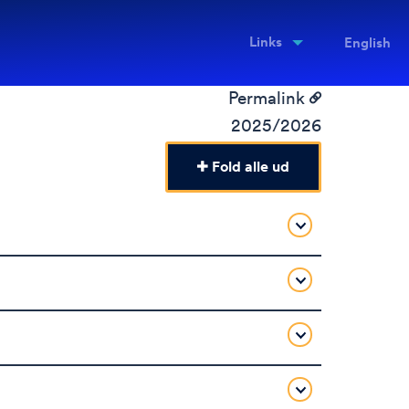
Links
English
Permalink
2025/2026
Fold alle ud
t