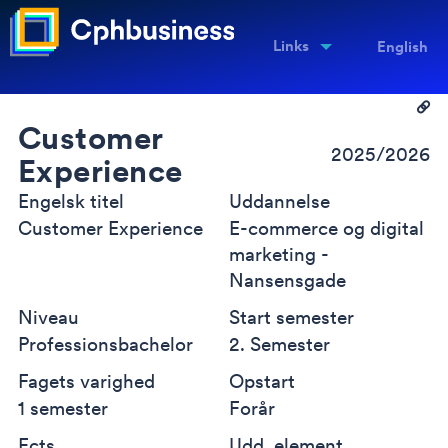
Links
English
Customer
2025/2026
Experience
Engelsk titel
Uddannelse
Customer Experience
E-commerce og digital
marketing -
Nansensgade
Niveau
Start semester
Professionsbachelor
2. Semester
Fagets varighed
Opstart
1 semester
Forår
Ects
Udd. element