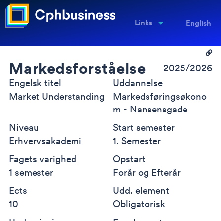
Links
English
Markedsforståelse
2025/2026
Engelsk titel
Uddannelse
Market Understanding
Markedsføringsøkono
m - Nansensgade
Niveau
Start semester
Erhvervsakademi
1. Semester
Fagets varighed
Opstart
1 semester
Forår og Efterår
Ects
Udd. element
10
Obligatorisk