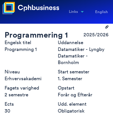
Links
English
Programmering 1
2025/2026
Engelsk titel
Uddannelse
Programming 1
Datamatiker - Lyngby
Datamatiker -
Bornholm
Niveau
Start semester
Erhvervsakademi
1. Semester
Fagets varighed
Opstart
2 semestre
Forår og Efterår
Ects
Udd. element
30
Obligatorisk