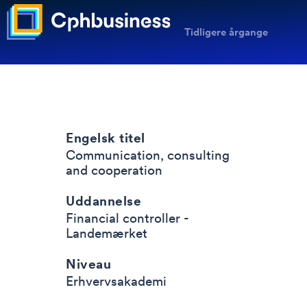
Tidligere årgange
Engelsk titel
Communication, consulting
and cooperation
Uddannelse
Financial controller -
Landemærket
Niveau
Erhvervsakademi