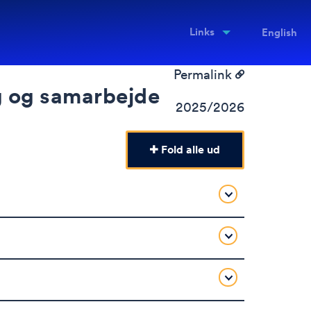
Links
English
Permalink
g og samarbejde
2025/2026
Fold alle ud