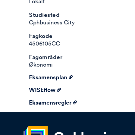
Lokalt
Studiested
Cphbusiness City
Fagkode
4506105CC
Fagområder
Økonomi
Eksamensplan
WISEflow
Eksamensregler