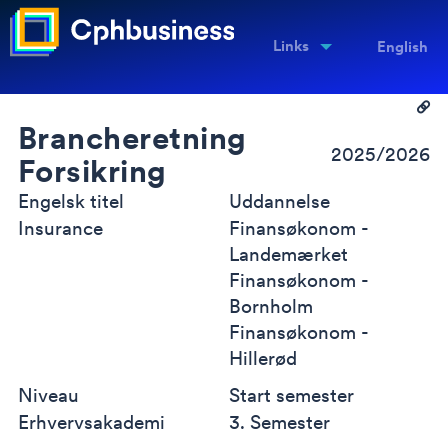
Links
English
Brancheretning
2025/2026
Forsikring
Engelsk titel
Uddannelse
Insurance
Finansøkonom -
Landemærket
Finansøkonom -
Bornholm
Finansøkonom -
Hillerød
Niveau
Start semester
Erhvervsakademi
3. Semester