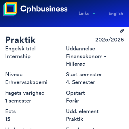
Links
English
Praktik
2025/2026
Engelsk titel
Uddannelse
Internship
Finansøkonom -
Hillerød
Niveau
Start semester
Erhvervsakademi
4. Semester
Fagets varighed
Opstart
1 semester
Forår
Ects
Udd. element
15
Praktik