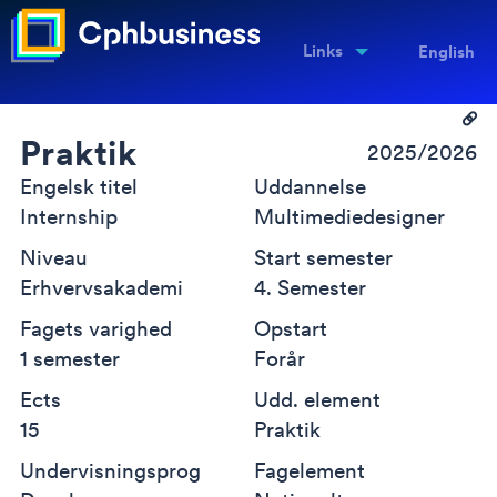
Links
English
Praktik
2025/2026
Engelsk titel
Uddannelse
Internship
Multimediedesigner
Niveau
Start semester
Erhvervsakademi
4. Semester
Fagets varighed
Opstart
1 semester
Forår
Ects
Udd. element
15
Praktik
Undervisningsprog
Fagelement